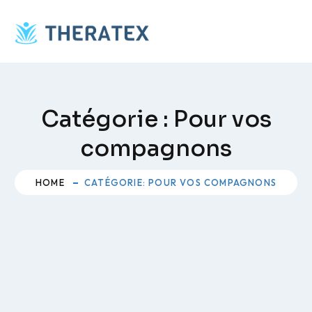
Skip
to
content
Catégorie :
Pour vos
compagnons
HOME
CATÉGORIE: POUR VOS COMPAGNONS