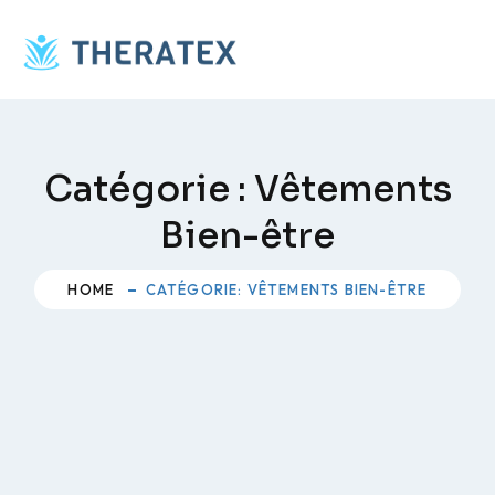
Skip
to
content
Catégorie :
Vêtements
Bien-être
HOME
CATÉGORIE: VÊTEMENTS BIEN-ÊTRE