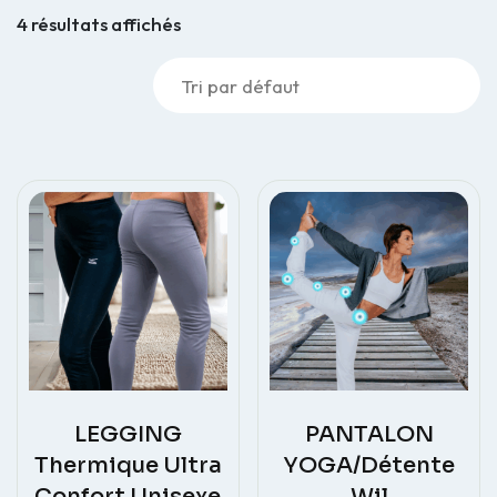
4 résultats affichés
LEGGING
PANTALON
Thermique Ultra
YOGA/Détente
Confort Unisexe
Wil