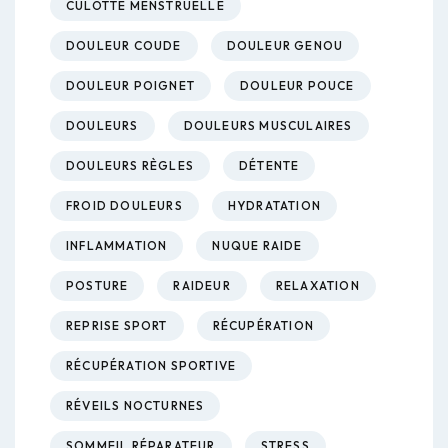
CULOTTE MENSTRUELLE
DOULEUR COUDE
DOULEUR GENOU
DOULEUR POIGNET
DOULEUR POUCE
DOULEURS
DOULEURS MUSCULAIRES
DOULEURS RÈGLES
DÉTENTE
FROID DOULEURS
HYDRATATION
INFLAMMATION
NUQUE RAIDE
POSTURE
RAIDEUR
RELAXATION
REPRISE SPORT
RÉCUPÉRATION
RÉCUPÉRATION SPORTIVE
RÉVEILS NOCTURNES
SOMMEIL RÉPARATEUR
STRESS