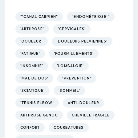
"'CANAL CARPIEN"
"ENDOMÉTRIOSE'"
'ARTHROSE'
'CERVICALES'
'DOULEUR'
'DOULEURS PELVIENNES'
'FATIGUE'
'FOURMILLEMENTS'
'INSOMNIE'
'LOMBALGIE'
'MAL DE DOS'
'PRÉVENTION'
'SCIATIQUE'
'SOMMEIL'
'TENNIS ELBOW'
ANTI-DOULEUR
ARTHROSE GENOU
CHEVILLE FRAGILE
CONFORT
COURBATURES