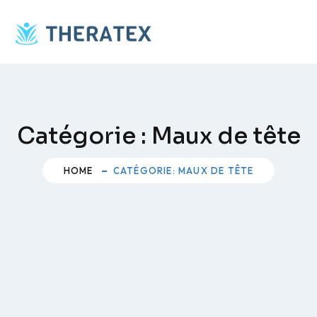
Skip
to
content
Catégorie :
Maux de tête
HOME
CATÉGORIE: MAUX DE TÊTE