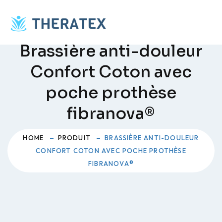
Skip
to
content
Brassière anti-douleur
Confort Coton avec
poche prothèse
fibranova®
HOME
PRODUIT
BRASSIÈRE ANTI-DOULEUR
CONFORT COTON AVEC POCHE PROTHÈSE
FIBRANOVA®