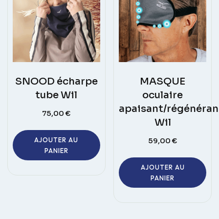
SNOOD écharpe
MASQUE
tube Wil
oculaire
apaisant/régénéran
75,00
€
Wil
AJOUTER AU
59,00
€
PANIER
AJOUTER AU
PANIER