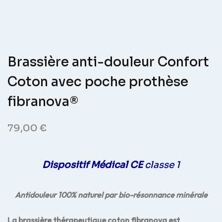
Brassière anti-douleur Confort
Coton avec poche prothèse
fibranova®
79,00
€
Dispositif Médical CE
classe 1
Antidouleur 100% naturel par bio-résonnance minérale
La brassière thérapeutique coton fibranova est