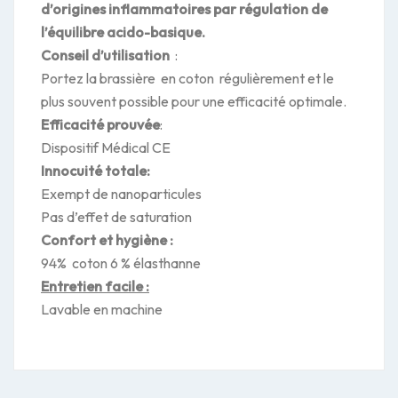
d’origines inflammatoires par régulation de
l’équilibre acido-basique.
Conseil d’utilisation
:
Portez la brassière en coton régulièrement et le
plus souvent possible pour une efficacité optimale.
Efficacité prouvée
:
Dispositif Médical CE
Innocuité totale:
Exempt de nanoparticules
Pas d’effet de saturation
Confort et hygiène :
94% coton 6 % élasthanne
Entretien facile :
Lavable en machine