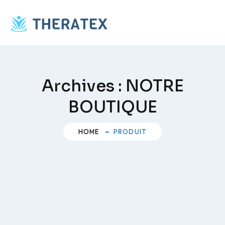
Skip
to
content
Archives :
NOTRE
BOUTIQUE
HOME
PRODUIT