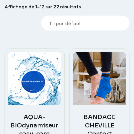
Affichage de 1–12 sur 22 résultats
AQUA-
BANDAGE
BIOdynamiseur
CHEVILLE
easy-care
Confort