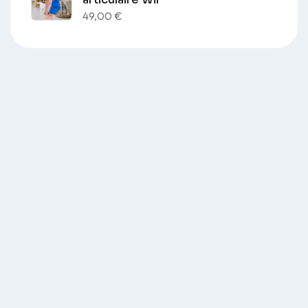
49,00
€