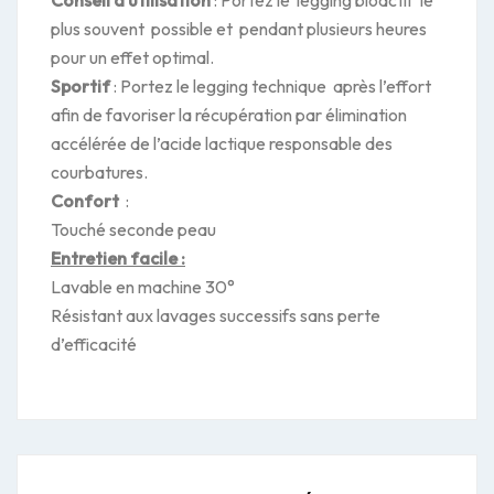
Conseil d’utilisation
: Portez le legging bioactif le
plus souvent possible et pendant plusieurs heures
pour un effet optimal.
Sportif
: Portez le legging technique après l’effort
afin de favoriser la récupération par élimination
accélérée de l’acide lactique responsable des
courbatures.
Confort
:
Touché seconde peau
Entretien facile :
Lavable en machine 30°
Résistant aux lavages successifs sans perte
d’efficacité