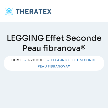
Skip
to
content
LEGGING Effet Seconde
Peau fibranova®
HOME
PRODUIT
LEGGING EFFET SECONDE
PEAU FIBRANOVA®