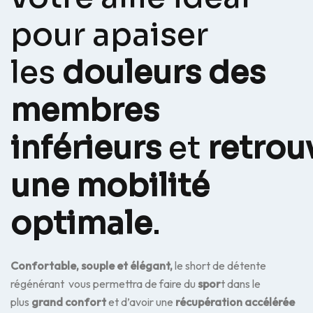
pour apaiser
les
douleurs des
membres
inférieurs
et
retrou
une mobilité
optimale
.
Confortable, souple et élégant,
le short de détente
régénérant vous permettra de faire du
spor
t dans le
plus
grand confort
et d’avoir une
récupération accélérée