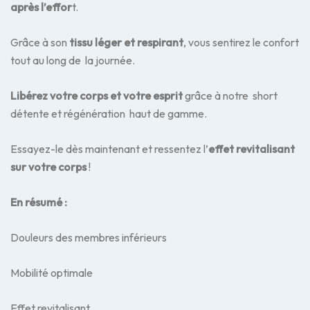
après l’effor
t.
Grâce à son
tissu léger et respirant
, vous sentirez le confort
tout au long de la journée.
Libérez votre corps et votre esprit
grâce à notre short
détente et régénération haut de gamme.
Essayez-le dès maintenant et ressentez l’
effet revitalisant
sur votre corps
!
En résumé :
Douleurs des membres inférieurs
Mobilité optimale
Effet revitalisant