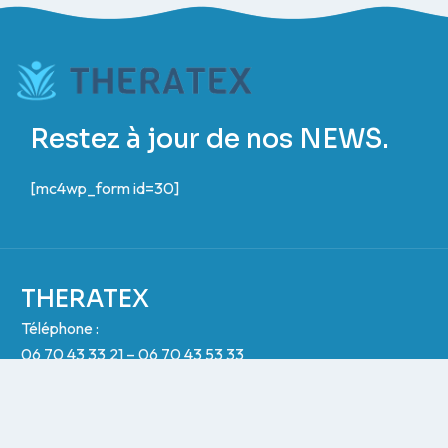
Restez à jour de nos NEWS.
[mc4wp_form id=30]
THERATEX
Téléphone :
06 70 43 33 21 – 06 70 43 53 33
Adresse :
15 rue de Hélène boucher, 69680 Chassieu, France