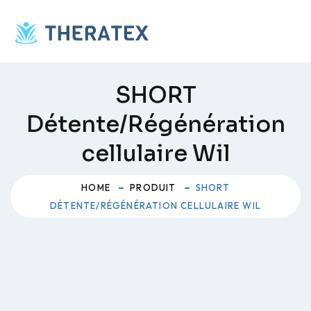
Skip
to
content
SHORT
Détente/Régénération
cellulaire Wil
HOME
PRODUIT
SHORT
DÉTENTE/RÉGÉNÉRATION CELLULAIRE WIL