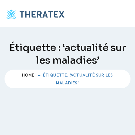
Skip
to
content
Étiquette :
‘actualité sur
les maladies’
HOME
ÉTIQUETTE: 'ACTUALITÉ SUR LES
MALADIES'