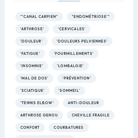
"'CANAL CARPIEN"
"ENDOMÉTRIOSE'"
'ARTHROSE'
'CERVICALES'
'DOULEUR'
'DOULEURS PELVIENNES'
'FATIGUE'
'FOURMILLEMENTS'
'INSOMNIE'
'LOMBALGIE'
'MAL DE DOS'
'PRÉVENTION'
'SCIATIQUE'
'SOMMEIL'
'TENNIS ELBOW'
ANTI-DOULEUR
ARTHROSE GENOU
CHEVILLE FRAGILE
CONFORT
COURBATURES