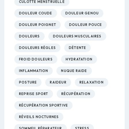
CULOTTE MENSTRUELLE
DOULEUR COUDE
DOULEUR GENOU
DOULEUR POIGNET
DOULEUR POUCE
DOULEURS
DOULEURS MUSCULAIRES
DOULEURS RÈGLES
DÉTENTE
FROID DOULEURS
HYDRATATION
INFLAMMATION
NUQUE RAIDE
POSTURE
RAIDEUR
RELAXATION
REPRISE SPORT
RÉCUPÉRATION
RÉCUPÉRATION SPORTIVE
RÉVEILS NOCTURNES
SOMMEIL RÉPARATEUR
STRESS