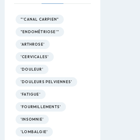
"'CANAL CARPIEN"
"ENDOMÉTRIOSE'"
'ARTHROSE'
'CERVICALES'
'DOULEUR'
'DOULEURS PELVIENNES'
'FATIGUE'
'FOURMILLEMENTS'
'INSOMNIE'
'LOMBALGIE'