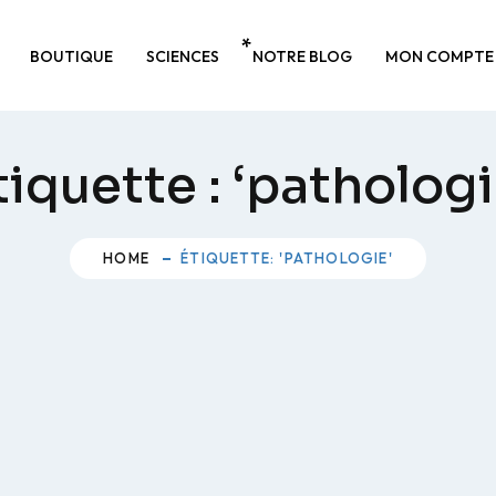
BOUTIQUE
SCIENCES
NOTRE BLOG
MON COMPTE
tiquette :
‘pathologi
HOME
ÉTIQUETTE: 'PATHOLOGIE'