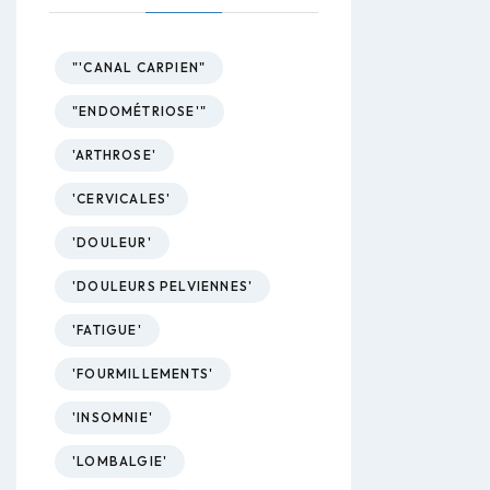
"'CANAL CARPIEN"
"ENDOMÉTRIOSE'"
'ARTHROSE'
'CERVICALES'
'DOULEUR'
'DOULEURS PELVIENNES'
'FATIGUE'
'FOURMILLEMENTS'
'INSOMNIE'
'LOMBALGIE'