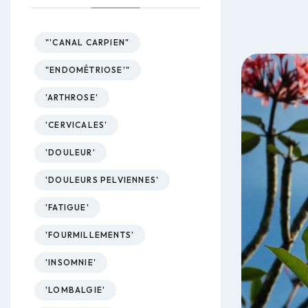
"'CANAL CARPIEN"
"ENDOMÉTRIOSE'"
'ARTHROSE'
'CERVICALES'
'DOULEUR'
'DOULEURS PELVIENNES'
'FATIGUE'
'FOURMILLEMENTS'
'INSOMNIE'
'LOMBALGIE'