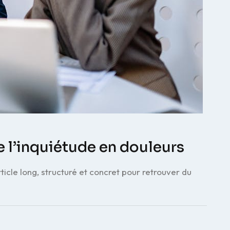
e l’inquiétude en douleurs
icle long, structuré et concret pour retrouver du