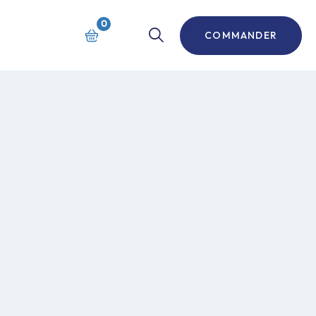
0
COMMANDER
s