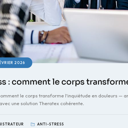
ÉVRIER 2026
ss : comment le corps transform
 comment le corps transforme l’inquiétude en douleurs — art
 avec une solution Theratex cohérente.
NISTRATEUR
ANTI-STRESS