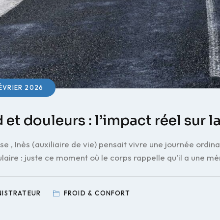
ÉVRIER 2026
 et douleurs : l’impact réel sur l
e , Inès (auxiliaire de vie) pensait vivre une journée ordina
laire : juste ce moment où le corps rappelle qu’il a une 
NISTRATEUR
FROID & CONFORT