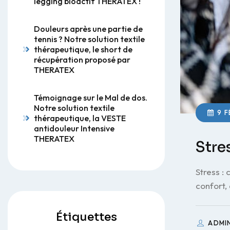
legging bioactif THERATEX !
Douleurs après une partie de
tennis ? Notre solution textile
thérapeutique, le short de
récupération proposé par
THERATEX
Témoignage sur le Mal de dos.
Notre solution textile
9 F
thérapeutique, la VESTE
antidouleur Intensive
THERATEX
Stre
Stress :
confort,
Étiquettes
ADMI