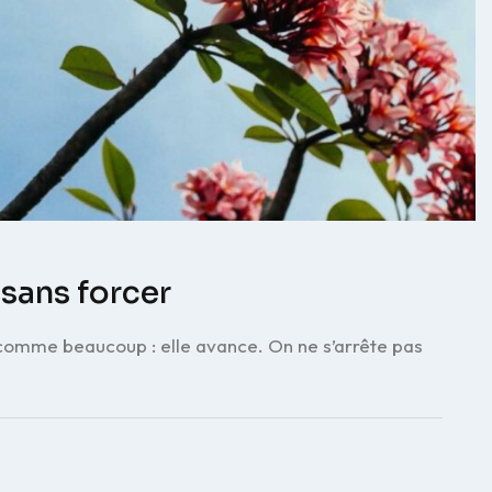
 sans forcer
it comme beaucoup : elle avance. On ne s’arrête pas