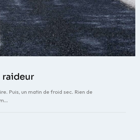
a raideur
ire. Puis, un matin de froid sec. Rien de
mém…