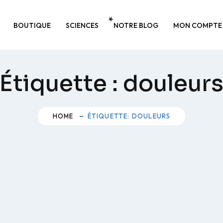
BOUTIQUE
SCIENCES
NOTRE BLOG
MON COMPTE
Étiquette :
douleur
HOME
ÉTIQUETTE: DOULEURS