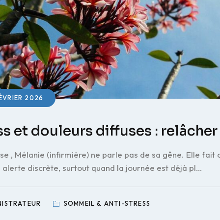
ÉVRIER 2026
ss et douleurs diffuses : relâcher
se , Mélanie (infirmière) ne parle pas de sa gêne. Elle fa
 alerte discrète, surtout quand la journée est déjà pl…
NISTRATEUR
SOMMEIL & ANTI-STRESS