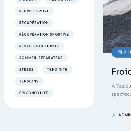
REPRISE SPORT
RÉCUPÉRATION
RÉCUPÉRATION SPORTIVE
RÉVEILS NOCTURNES
9 F
SOMMEIL RÉPARATEUR
Froid
STRESS
TENDINITE
TENSIONS
À Toulous
ÉPICONDYLITE
spectacu
ADMI