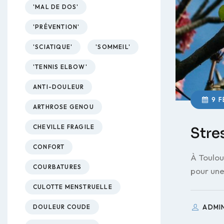
'MAL DE DOS'
'PRÉVENTION'
'SCIATIQUE'
'SOMMEIL'
'TENNIS ELBOW'
ANTI-DOULEUR
9 F
ARTHROSE GENOU
CHEVILLE FRAGILE
Stre
CONFORT
À Toulou
COURBATURES
pour une
CULOTTE MENSTRUELLE
ADMI
DOULEUR COUDE