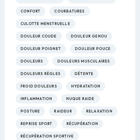
CONFORT
COURBATURES
CULOTTE MENSTRUELLE
DOULEUR COUDE
DOULEUR GENOU
DOULEUR POIGNET
DOULEUR POUCE
DOULEURS
DOULEURS MUSCULAIRES
DOULEURS RÈGLES
DÉTENTE
FROID DOULEURS
HYDRATATION
INFLAMMATION
NUQUE RAIDE
POSTURE
RAIDEUR
RELAXATION
REPRISE SPORT
RÉCUPÉRATION
RÉCUPÉRATION SPORTIVE