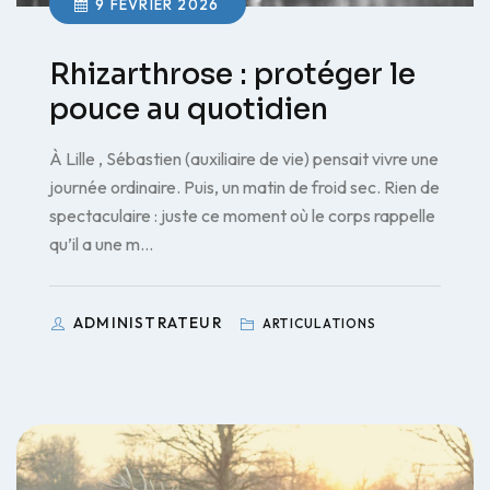
9 FÉVRIER 2026
Rhizarthrose : protéger le
pouce au quotidien
À Lille , Sébastien (auxiliaire de vie) pensait vivre une
journée ordinaire. Puis, un matin de froid sec. Rien de
spectaculaire : juste ce moment où le corps rappelle
qu’il a une m…
ADMINISTRATEUR
ARTICULATIONS