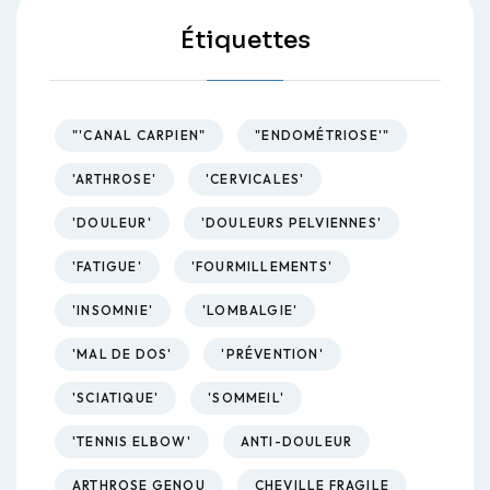
Étiquettes
"'CANAL CARPIEN"
"ENDOMÉTRIOSE'"
'ARTHROSE'
'CERVICALES'
'DOULEUR'
'DOULEURS PELVIENNES'
'FATIGUE'
'FOURMILLEMENTS'
'INSOMNIE'
'LOMBALGIE'
'MAL DE DOS'
'PRÉVENTION'
'SCIATIQUE'
'SOMMEIL'
'TENNIS ELBOW'
ANTI-DOULEUR
ARTHROSE GENOU
CHEVILLE FRAGILE