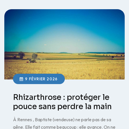
9 FÉVRIER 2026
Rhizarthrose : protéger le
pouce sans perdre la main
À Rennes , Baptiste (vendeuse) ne parle pas de sa
gêne. Elle fait comme beaucoup : elle avance. On ne