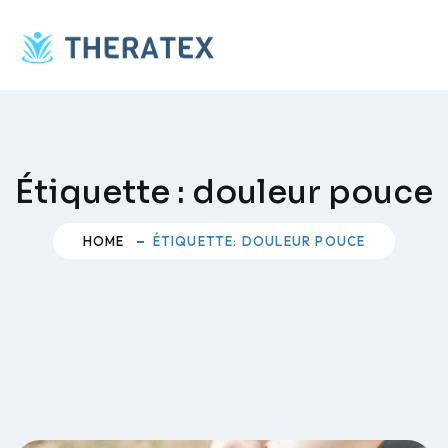
Skip
to
content
Étiquette :
douleur pouce
HOME
ÉTIQUETTE: DOULEUR POUCE