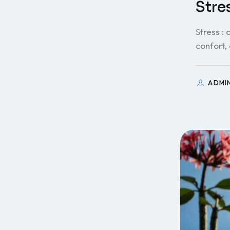
Stre
Stress :
confort,
ADMI