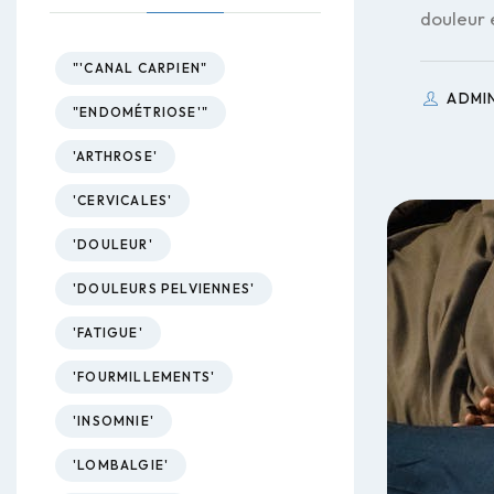
douleur 
"'CANAL CARPIEN"
ADMI
"ENDOMÉTRIOSE'"
'ARTHROSE'
'CERVICALES'
'DOULEUR'
'DOULEURS PELVIENNES'
'FATIGUE'
'FOURMILLEMENTS'
'INSOMNIE'
'LOMBALGIE'