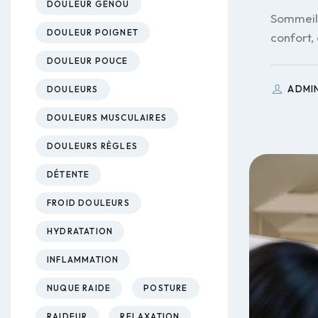
DOULEUR GENOU
Sommeil 
DOULEUR POIGNET
confort,
DOULEUR POUCE
ADMI
DOULEURS
DOULEURS MUSCULAIRES
DOULEURS RÈGLES
DÉTENTE
FROID DOULEURS
HYDRATATION
INFLAMMATION
NUQUE RAIDE
POSTURE
RAIDEUR
RELAXATION