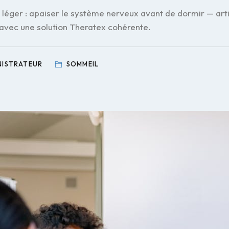
léger : apaiser le système nerveux avant de dormir — artic
 avec une solution Theratex cohérente.
NISTRATEUR
SOMMEIL