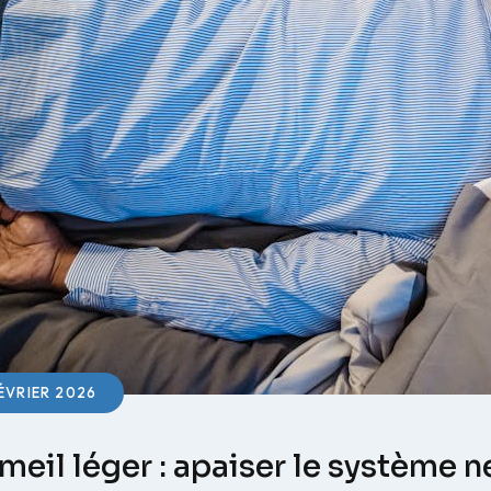
ÉVRIER 2026
eil léger : apaiser le système n