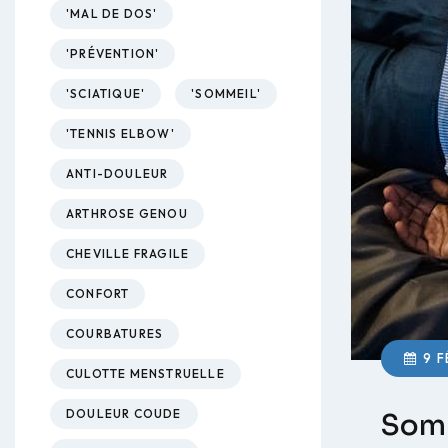
'MAL DE DOS'
'PRÉVENTION'
'SCIATIQUE'
'SOMMEIL'
'TENNIS ELBOW'
ANTI-DOULEUR
ARTHROSE GENOU
CHEVILLE FRAGILE
CONFORT
COURBATURES
9 F
CULOTTE MENSTRUELLE
DOULEUR COUDE
Somm