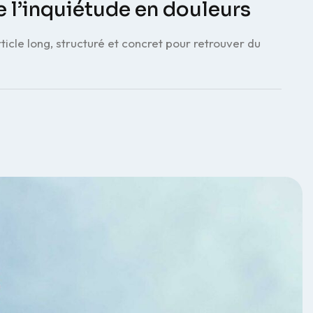
e l’inquiétude en douleurs
icle long, structuré et concret pour retrouver du