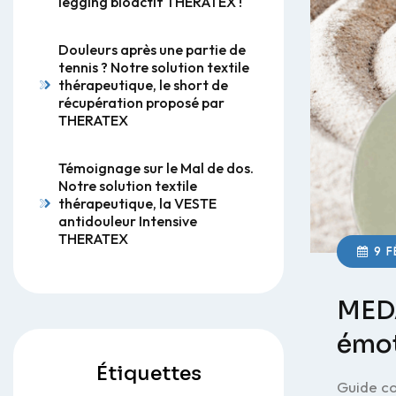
legging bioactif THERATEX !
Douleurs après une partie de
tennis ? Notre solution textile
thérapeutique, le short de
récupération proposé par
THERATEX
Témoignage sur le Mal de dos.
Notre solution textile
thérapeutique, la VESTE
antidouleur Intensive
THERATEX
9 F
MEDA
émot
Étiquettes
Guide co