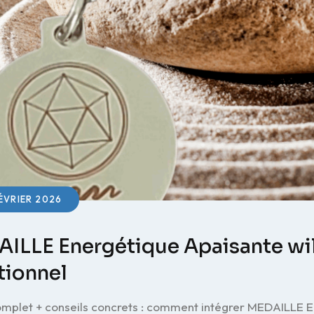
ÉVRIER 2026
ILLE Energétique Apaisante wil :
ionnel
mplet + conseils concrets : comment intégrer MEDAILLE En