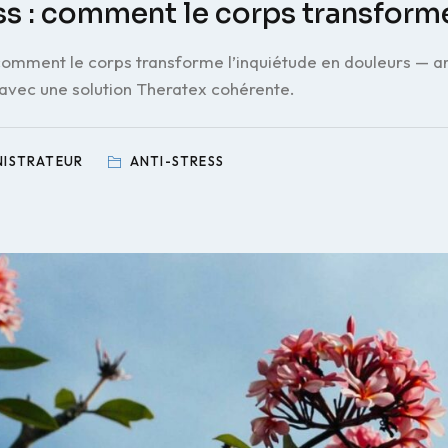
ss : comment le corps transform
 comment le corps transforme l’inquiétude en douleurs — art
 avec une solution Theratex cohérente.
NISTRATEUR
ANTI-STRESS