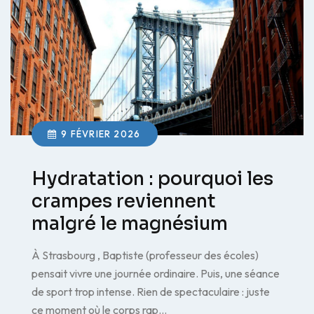
9 FÉVRIER 2026
Hydratation : pourquoi les
crampes reviennent
malgré le magnésium
À Strasbourg , Baptiste (professeur des écoles)
pensait vivre une journée ordinaire. Puis, une séance
de sport trop intense. Rien de spectaculaire : juste
ce moment où le corps rap…