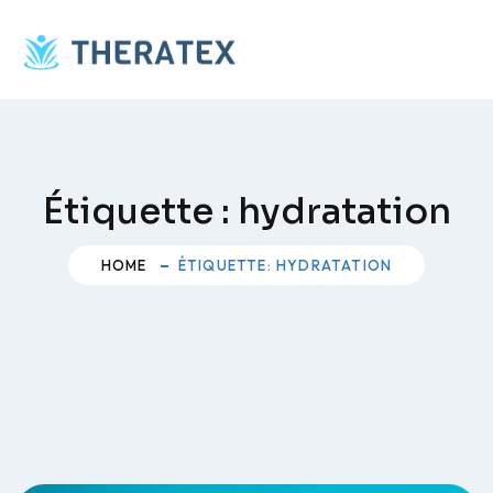
Skip
to
content
Étiquette :
hydratation
HOME
ÉTIQUETTE: HYDRATATION