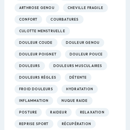
ARTHROSE GENOU
CHEVILLE FRAGILE
CONFORT
COURBATURES
CULOTTE MENSTRUELLE
DOULEUR COUDE
DOULEUR GENOU
DOULEUR POIGNET
DOULEUR POUCE
DOULEURS
DOULEURS MUSCULAIRES
DOULEURS RÈGLES
DÉTENTE
FROID DOULEURS
HYDRATATION
INFLAMMATION
NUQUE RAIDE
POSTURE
RAIDEUR
RELAXATION
REPRISE SPORT
RÉCUPÉRATION