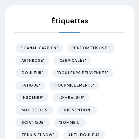
Étiquettes
"'CANAL CARPIEN"
"ENDOMÉTRIOSE'"
'ARTHROSE'
'CERVICALES'
'DOULEUR'
'DOULEURS PELVIENNES'
'FATIGUE'
'FOURMILLEMENTS'
'INSOMNIE'
'LOMBALGIE'
'MAL DE DOS'
'PRÉVENTION'
'SCIATIQUE'
'SOMMEIL'
'TENNIS ELBOW'
ANTI-DOULEUR