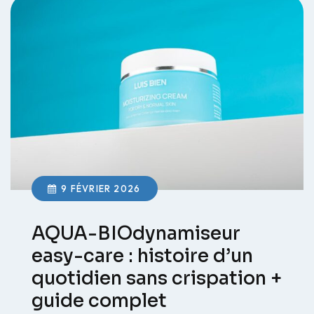
9 FÉVRIER 2026
AQUA-BIOdynamiseur
easy-care : histoire d’un
quotidien sans crispation +
guide complet