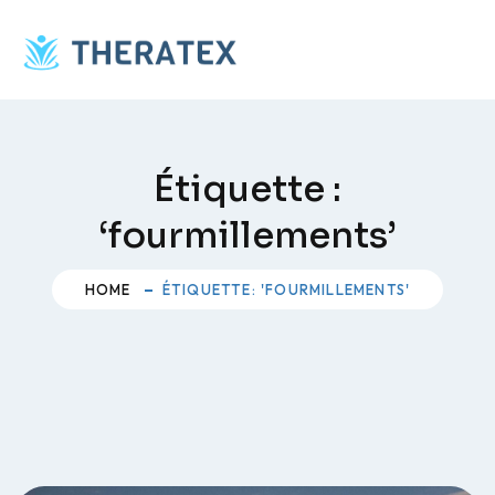
Skip
to
content
Étiquette :
‘fourmillements’
HOME
ÉTIQUETTE: 'FOURMILLEMENTS'