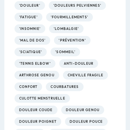
'DOULEUR'
'DOULEURS PELVIENNES'
'FATIGUE'
'FOURMILLEMENTS'
'INSOMNIE'
'LOMBALGIE'
'MAL DE DOS'
'PRÉVENTION'
'SCIATIQUE'
'SOMMEIL'
'TENNIS ELBOW'
ANTI-DOULEUR
ARTHROSE GENOU
CHEVILLE FRAGILE
CONFORT
COURBATURES
CULOTTE MENSTRUELLE
DOULEUR COUDE
DOULEUR GENOU
DOULEUR POIGNET
DOULEUR POUCE