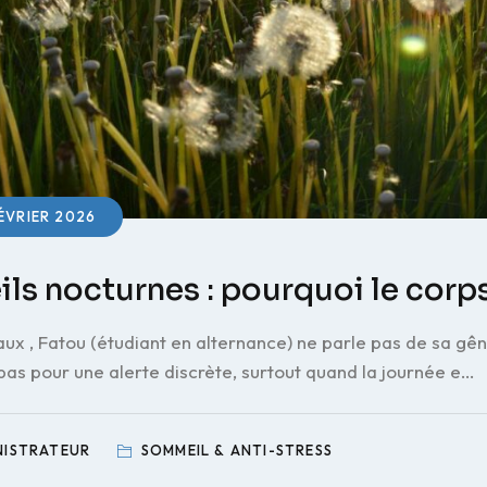
ÉVRIER 2026
ils nocturnes : pourquoi le cor
ux , Fatou (étudiant en alternance) ne parle pas de sa gê
 pas pour une alerte discrète, surtout quand la journée e…
NISTRATEUR
SOMMEIL & ANTI-STRESS