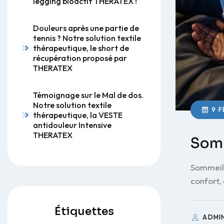
legging bioactif THERATEX !
Douleurs après une partie de
tennis ? Notre solution textile
thérapeutique, le short de
récupération proposé par
THERATEX
Témoignage sur le Mal de dos.
Notre solution textile
9 F
thérapeutique, la VESTE
antidouleur Intensive
THERATEX
Somm
Sommeil 
confort,
Étiquettes
ADMI