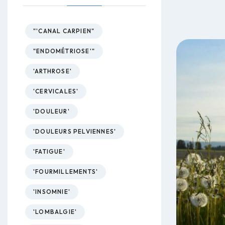
"'CANAL CARPIEN"
"ENDOMÉTRIOSE'"
'ARTHROSE'
'CERVICALES'
'DOULEUR'
'DOULEURS PELVIENNES'
'FATIGUE'
'FOURMILLEMENTS'
'INSOMNIE'
'LOMBALGIE'