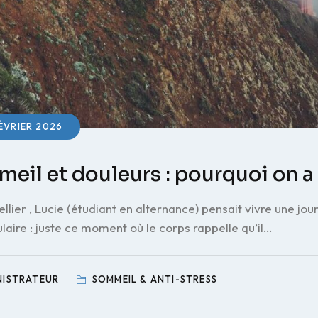
ÉVRIER 2026
eil et douleurs : pourquoi on a 
llier , Lucie (étudiant en alternance) pensait vivre une jou
laire : juste ce moment où le corps rappelle qu’il…
NISTRATEUR
SOMMEIL & ANTI-STRESS