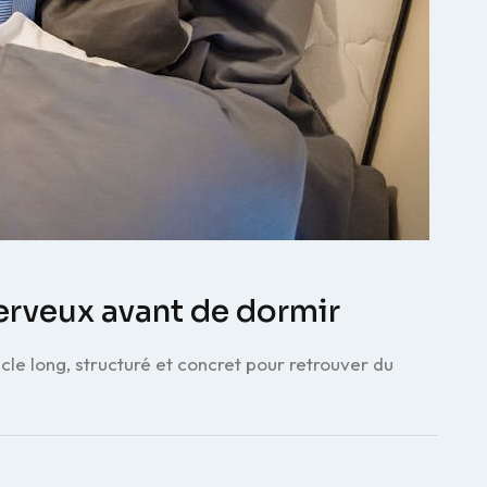
erveux avant de dormir
le long, structuré et concret pour retrouver du