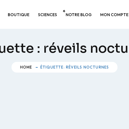
BOUTIQUE
SCIENCES
NOTRE BLOG
MON COMPTE
uette :
réveils noct
HOME
ÉTIQUETTE: RÉVEILS NOCTURNES