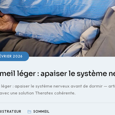
ÉVRIER 2026
eil léger : apaiser le système n
léger : apaiser le système nerveux avant de dormir — artic
 avec une solution Theratex cohérente.
NISTRATEUR
SOMMEIL