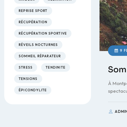
REPRISE SPORT
RÉCUPÉRATION
RÉCUPÉRATION SPORTIVE
RÉVEILS NOCTURNES
9 F
SOMMEIL RÉPARATEUR
Somm
STRESS
TENDINITE
TENSIONS
À Montpe
ÉPICONDYLITE
spectacu
ADMI