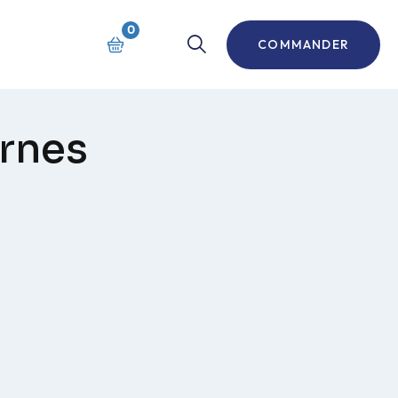
0
COMMANDER
urnes