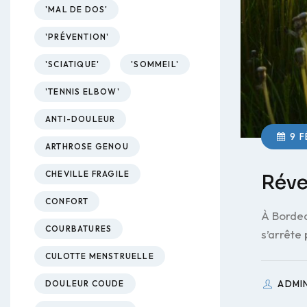
'MAL DE DOS'
'PRÉVENTION'
'SCIATIQUE'
'SOMMEIL'
'TENNIS ELBOW'
ANTI-DOULEUR
9 F
ARTHROSE GENOU
CHEVILLE FRAGILE
Réve
CONFORT
À Bordea
COURBATURES
s’arrête
CULOTTE MENSTRUELLE
ADMI
DOULEUR COUDE