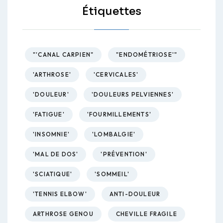
Étiquettes
"'CANAL CARPIEN"
"ENDOMÉTRIOSE'"
'ARTHROSE'
'CERVICALES'
'DOULEUR'
'DOULEURS PELVIENNES'
'FATIGUE'
'FOURMILLEMENTS'
'INSOMNIE'
'LOMBALGIE'
'MAL DE DOS'
'PRÉVENTION'
'SCIATIQUE'
'SOMMEIL'
'TENNIS ELBOW'
ANTI-DOULEUR
ARTHROSE GENOU
CHEVILLE FRAGILE