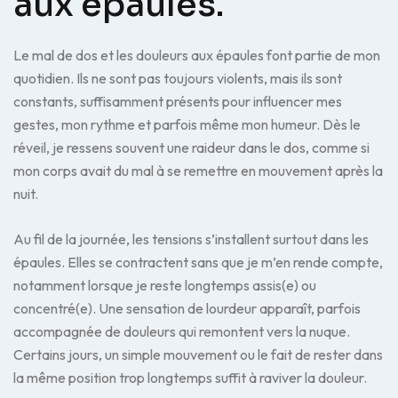
aux épaules.
Le mal de dos et les douleurs aux épaules font partie de mon
quotidien. Ils ne sont pas toujours violents, mais ils sont
constants, suffisamment présents pour influencer mes
gestes, mon rythme et parfois même mon humeur. Dès le
réveil, je ressens souvent une raideur dans le dos, comme si
mon corps avait du mal à se remettre en mouvement après la
nuit.
Au fil de la journée, les tensions s’installent surtout dans les
épaules. Elles se contractent sans que je m’en rende compte,
notamment lorsque je reste longtemps assis(e) ou
concentré(e). Une sensation de lourdeur apparaît, parfois
accompagnée de douleurs qui remontent vers la nuque.
Certains jours, un simple mouvement ou le fait de rester dans
la même position trop longtemps suffit à raviver la douleur.