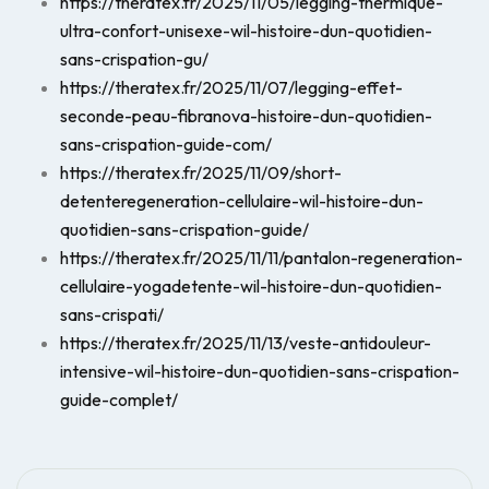
https://theratex.fr/2025/11/05/legging-thermique-
ultra-confort-unisexe-wil-histoire-dun-quotidien-
sans-crispation-gu/
https://theratex.fr/2025/11/07/legging-effet-
seconde-peau-fibranova-histoire-dun-quotidien-
sans-crispation-guide-com/
https://theratex.fr/2025/11/09/short-
detenteregeneration-cellulaire-wil-histoire-dun-
quotidien-sans-crispation-guide/
https://theratex.fr/2025/11/11/pantalon-regeneration-
cellulaire-yogadetente-wil-histoire-dun-quotidien-
sans-crispati/
https://theratex.fr/2025/11/13/veste-antidouleur-
intensive-wil-histoire-dun-quotidien-sans-crispation-
guide-complet/