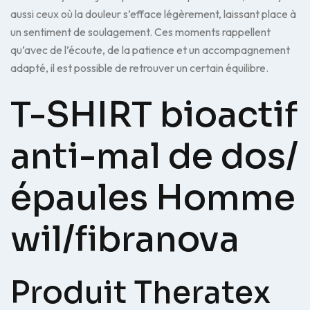
aussi ceux où la douleur s’efface légèrement, laissant place à
un sentiment de soulagement. Ces moments rappellent
qu’avec de l’écoute, de la patience et un accompagnement
adapté, il est possible de retrouver un certain équilibre.
T-SHIRT bioactif
anti-mal de dos/
épaules Homme
wil/fibranova
Produit Theratex