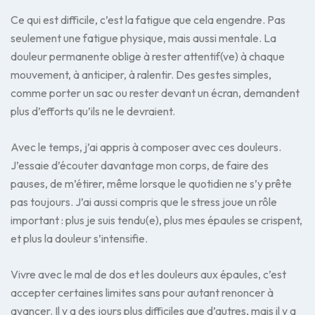
Ce qui est difficile, c’est la fatigue que cela engendre. Pas
seulement une fatigue physique, mais aussi mentale. La
douleur permanente oblige à rester attentif(ve) à chaque
mouvement, à anticiper, à ralentir. Des gestes simples,
comme porter un sac ou rester devant un écran, demandent
plus d’efforts qu’ils ne le devraient.
Avec le temps, j’ai appris à composer avec ces douleurs.
J’essaie d’écouter davantage mon corps, de faire des
pauses, de m’étirer, même lorsque le quotidien ne s’y prête
pas toujours. J’ai aussi compris que le stress joue un rôle
important : plus je suis tendu(e), plus mes épaules se crispent,
et plus la douleur s’intensifie.
Vivre avec le mal de dos et les douleurs aux épaules, c’est
accepter certaines limites sans pour autant renoncer à
avancer. Il y a des jours plus difficiles que d’autres, mais il y a