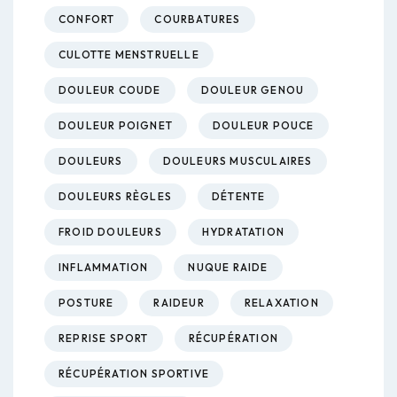
CONFORT
COURBATURES
CULOTTE MENSTRUELLE
DOULEUR COUDE
DOULEUR GENOU
DOULEUR POIGNET
DOULEUR POUCE
DOULEURS
DOULEURS MUSCULAIRES
DOULEURS RÈGLES
DÉTENTE
FROID DOULEURS
HYDRATATION
INFLAMMATION
NUQUE RAIDE
POSTURE
RAIDEUR
RELAXATION
REPRISE SPORT
RÉCUPÉRATION
RÉCUPÉRATION SPORTIVE