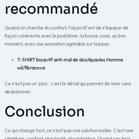
recommandé
Quand on cherche du confort, l’objectif est de s’équiper de
façon cohérente avec le problème : la bonne zone, au bon
moment, avec une sensation agréable sur la peau.
T-SHIRT bioactif anti-mal de dos/épaules Homme
wil/fibranova
Ce n’est pas un ‘plus’ : c’est le détail qui permet de tenir sans
abandonner.
Conclusion
Ce qui change tout, ce n’est pas une solution isolée. C’est une
stratégie : confort, régularité, récupération. Quand ces trois