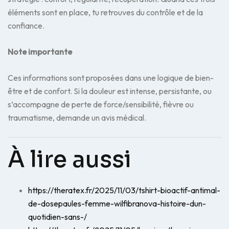
éléments sont en place, tu retrouves du contrôle et de la
confiance.
Note importante
Ces informations sont proposées dans une logique de bien-
être et de confort. Si la douleur est intense, persistante, ou
s’accompagne de perte de force/sensibilité, fièvre ou
traumatisme, demande un avis médical.
À lire aussi
https://theratex.fr/2025/11/03/tshirt-bioactif-antimal-
de-dosepaules-femme-wilfibranova-histoire-dun-
quotidien-sans-/