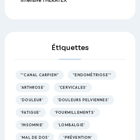
Étiquettes
"'CANAL CARPIEN"
"ENDOMÉTRIOSE'"
'ARTHROSE'
'CERVICALES'
'DOULEUR'
'DOULEURS PELVIENNES'
'FATIGUE'
'FOURMILLEMENTS'
'INSOMNIE'
'LOMBALGIE'
'MAL DE DOS'
'PRÉVENTION'