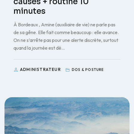
causes + routine 10
minutes
À Bordeaux , Amine (auxiliaire de vie) ne parle pas
de sa gêne. Elle fait comme beaucoup : elle avance.
On ne s’arrête pas pour une alerte discrète, surtout
quand la journée est dé…
ADMINISTRATEUR
DOS & POSTURE