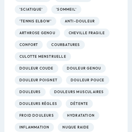
'SCIATIQUE'
'SOMMEIL'
'TENNIS ELBOW'
ANTI-DOULEUR
ARTHROSE GENOU
CHEVILLE FRAGILE
CONFORT
COURBATURES
CULOTTE MENSTRUELLE
DOULEUR COUDE
DOULEUR GENOU
DOULEUR POIGNET
DOULEUR POUCE
DOULEURS
DOULEURS MUSCULAIRES
DOULEURS RÈGLES
DÉTENTE
FROID DOULEURS
HYDRATATION
INFLAMMATION
NUQUE RAIDE