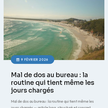
9 FÉVRIER 2026
Mal de dos au bureau : la
routine qui tient même les
jours chargés
Mal de dos au bureau : la routine qui tient même les
jours chargés — article long, structuré et concret