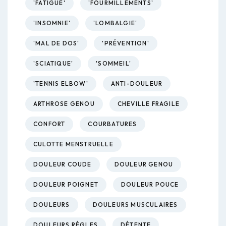
'FATIGUE'
'FOURMILLEMENTS'
'INSOMNIE'
'LOMBALGIE'
'MAL DE DOS'
'PRÉVENTION'
'SCIATIQUE'
'SOMMEIL'
'TENNIS ELBOW'
ANTI-DOULEUR
ARTHROSE GENOU
CHEVILLE FRAGILE
CONFORT
COURBATURES
CULOTTE MENSTRUELLE
DOULEUR COUDE
DOULEUR GENOU
DOULEUR POIGNET
DOULEUR POUCE
DOULEURS
DOULEURS MUSCULAIRES
DOULEURS RÈGLES
DÉTENTE