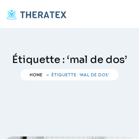
Skip
to
content
Étiquette :
‘mal de dos’
HOME
ÉTIQUETTE: 'MAL DE DOS'