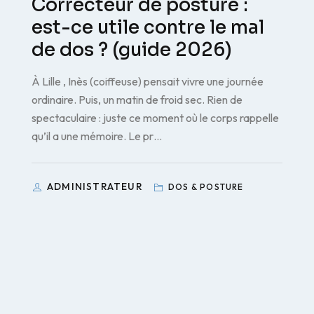
Correcteur de posture :
est-ce utile contre le mal
de dos ? (guide 2026)
À Lille , Inès (coiffeuse) pensait vivre une journée
ordinaire. Puis, un matin de froid sec. Rien de
spectaculaire : juste ce moment où le corps rappelle
qu’il a une mémoire. Le pr…
ADMINISTRATEUR
DOS & POSTURE