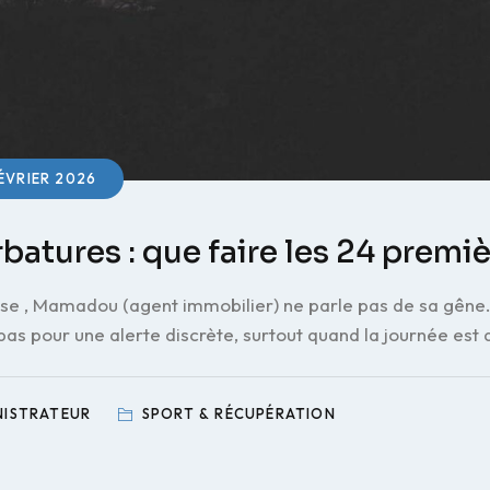
ÉVRIER 2026
batures : que faire les 24 premi
se , Mamadou (agent immobilier) ne parle pas de sa gêne.
 pas pour une alerte discrète, surtout quand la journée est
NISTRATEUR
SPORT & RÉCUPÉRATION