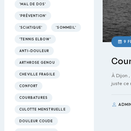
'MAL DE DOS'
'PRÉVENTION'
'SCIATIQUE'
'SOMMEIL'
'TENNIS ELBOW'
9 F
ANTI-DOULEUR
Courb
ARTHROSE GENOU
CHEVILLE FRAGILE
À Dijon 
juste ce
CONFORT
COURBATURES
ADMI
CULOTTE MENSTRUELLE
DOULEUR COUDE