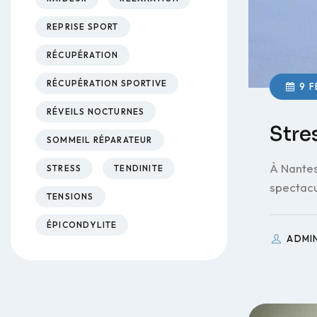
REPRISE SPORT
RÉCUPÉRATION
RÉCUPÉRATION SPORTIVE
9 F
RÉVEILS NOCTURNES
Stre
SOMMEIL RÉPARATEUR
À Nantes 
STRESS
TENDINITE
spectacu
TENSIONS
ÉPICONDYLITE
ADMI