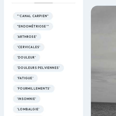
"'CANAL CARPIEN"
"ENDOMÉTRIOSE'"
'ARTHROSE'
'CERVICALES'
'DOULEUR'
'DOULEURS PELVIENNES'
'FATIGUE'
'FOURMILLEMENTS'
'INSOMNIE'
'LOMBALGIE'