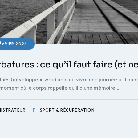
ÉVRIER 2026
atures : ce qu’il faut faire (et ne
, Inès (développeur web) pensait vivre une journée ordinaire
 moment où le corps rappelle qu’il a une mémoire.…
NISTRATEUR
SPORT & RÉCUPÉRATION