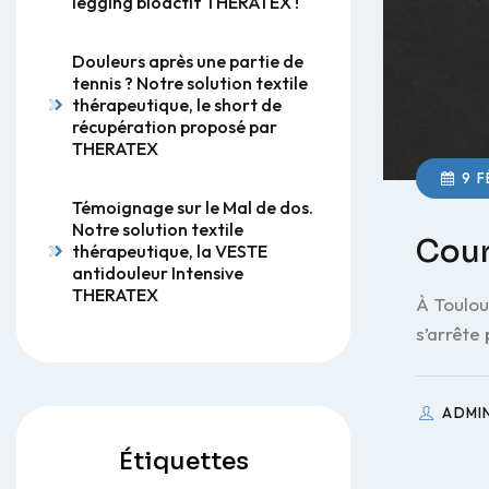
legging bioactif THERATEX !
Douleurs après une partie de
tennis ? Notre solution textile
thérapeutique, le short de
récupération proposé par
THERATEX
9 F
Témoignage sur le Mal de dos.
Notre solution textile
Cour
thérapeutique, la VESTE
antidouleur Intensive
THERATEX
À Toulou
s’arrête
ADMI
Étiquettes