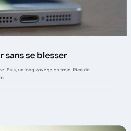
r sans se blesser
re. Puis, un long voyage en train. Rien de
mém…