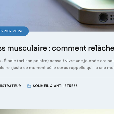
ÉVRIER 2026
ss musculaire : comment relâche
, Élodie (artisan peintre) pensait vivre une journée ordinai
laire : juste ce moment où le corps rappelle qu’il a une 
NISTRATEUR
SOMMEIL & ANTI-STRESS