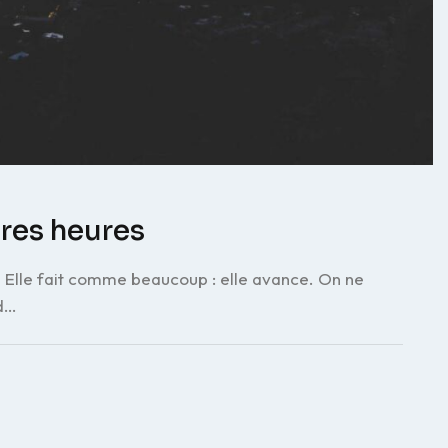
ères heures
 Elle fait comme beaucoup : elle avance. On ne
 d…