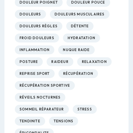
DOULEUR POIGNET
DOULEUR POUCE
DOULEURS
DOULEURS MUSCULAIRES
DOULEURS RÈGLES
DÉTENTE
FROID DOULEURS
HYDRATATION
INFLAMMATION
NUQUE RAIDE
POSTURE
RAIDEUR
RELAXATION
REPRISE SPORT
RÉCUPÉRATION
RÉCUPÉRATION SPORTIVE
RÉVEILS NOCTURNES
SOMMEIL RÉPARATEUR
STRESS
TENDINITE
TENSIONS
ÉPICONDYLITE