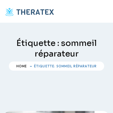
Skip
to
content
Étiquette :
sommeil
réparateur
HOME
ÉTIQUETTE: SOMMEIL RÉPARATEUR