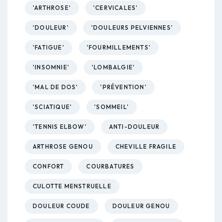
'ARTHROSE'
'CERVICALES'
'DOULEUR'
'DOULEURS PELVIENNES'
'FATIGUE'
'FOURMILLEMENTS'
'INSOMNIE'
'LOMBALGIE'
'MAL DE DOS'
'PRÉVENTION'
'SCIATIQUE'
'SOMMEIL'
'TENNIS ELBOW'
ANTI-DOULEUR
ARTHROSE GENOU
CHEVILLE FRAGILE
CONFORT
COURBATURES
CULOTTE MENSTRUELLE
DOULEUR COUDE
DOULEUR GENOU