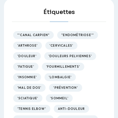
Étiquettes
"'CANAL CARPIEN"
"ENDOMÉTRIOSE'"
'ARTHROSE'
'CERVICALES'
'DOULEUR'
'DOULEURS PELVIENNES'
'FATIGUE'
'FOURMILLEMENTS'
'INSOMNIE'
'LOMBALGIE'
'MAL DE DOS'
'PRÉVENTION'
'SCIATIQUE'
'SOMMEIL'
'TENNIS ELBOW'
ANTI-DOULEUR