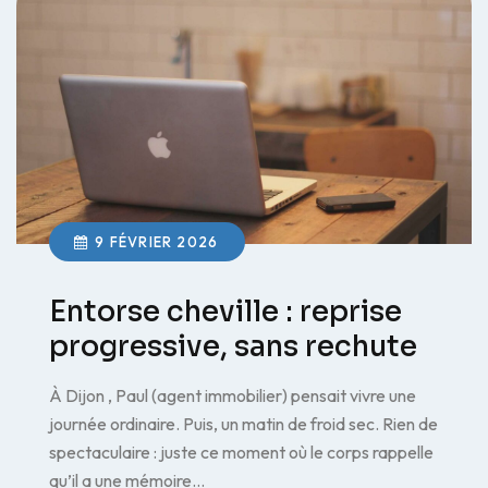
9 FÉVRIER 2026
Entorse cheville : reprise
progressive, sans rechute
À Dijon , Paul (agent immobilier) pensait vivre une
journée ordinaire. Puis, un matin de froid sec. Rien de
spectaculaire : juste ce moment où le corps rappelle
qu’il a une mémoire…