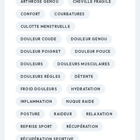
ARTHROSE GENOU
CHEVILLE FRAGILE
CONFORT
COURBATURES
CULOTTE MENSTRUELLE
DOULEUR COUDE
DOULEUR GENOU
DOULEUR POIGNET
DOULEUR POUCE
DOULEURS
DOULEURS MUSCULAIRES
DOULEURS RÈGLES
DÉTENTE
FROID DOULEURS
HYDRATATION
INFLAMMATION
NUQUE RAIDE
POSTURE
RAIDEUR
RELAXATION
REPRISE SPORT
RÉCUPÉRATION
RÉCUPÉRATION SPORTIVE