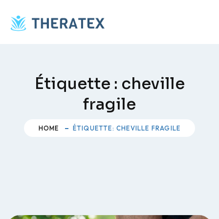
Skip
to
content
Étiquette :
cheville
fragile
HOME
ÉTIQUETTE: CHEVILLE FRAGILE