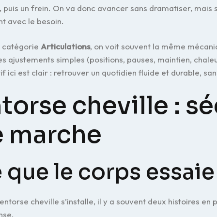
, puis un frein. On va donc avancer sans dramatiser, mais s
t avec le besoin.
a catégorie
Articulations
, on voit souvent la même mécanique
s ajustements simples (positions, pauses, maintien, chale
tif ici est clair : retrouver un quotidien fluide et durable, 
torse cheville : sé
e marche
 que le corps essaie
ntorse cheville s’installe, il y a souvent deux histoires en pa
nse.