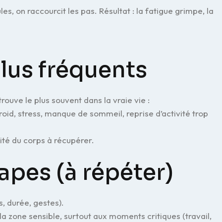
, on raccourcit les pas. Résultat : la fatigue grimpe, la
lus fréquents
rouve le plus souvent dans la vraie vie :
oid, stress, manque de sommeil, reprise d’activité trop
ité du corps à récupérer.
apes (à répéter)
s, durée, gestes).
la zone sensible, surtout aux moments critiques (travail,