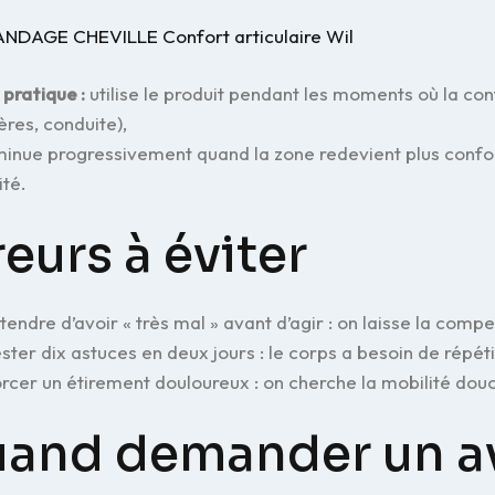
ANDAGE CHEVILLE Confort articulaire Wil
 pratique :
utilise le produit pendant les moments où la cont
res, conduite),
minue progressivement quand la zone redevient plus conforta
ité.
reurs à éviter
tendre d’avoir « très mal » avant d’agir : on laisse la compe
ster dix astuces en deux jours : le corps a besoin de répéti
rcer un étirement douloureux : on cherche la mobilité dou
and demander un av