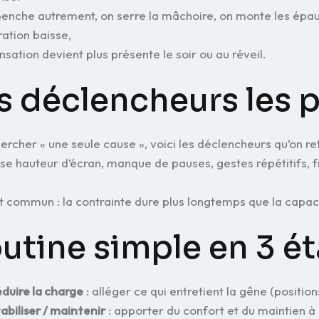
enche autrement, on serre la mâchoire, on monte les épaules
ation baisse,
ensation devient plus présente le soir ou au réveil.
s déclencheurs les p
ercher « une seule cause », voici les déclencheurs qu’on ret
e hauteur d’écran, manque de pauses, gestes répétitifs, fr
t commun : la contrainte dure plus longtemps que la capac
utine simple en 3 ét
duire la charge
: alléger ce qui entretient la gêne (position
abiliser / maintenir
: apporter du confort et du maintien à 