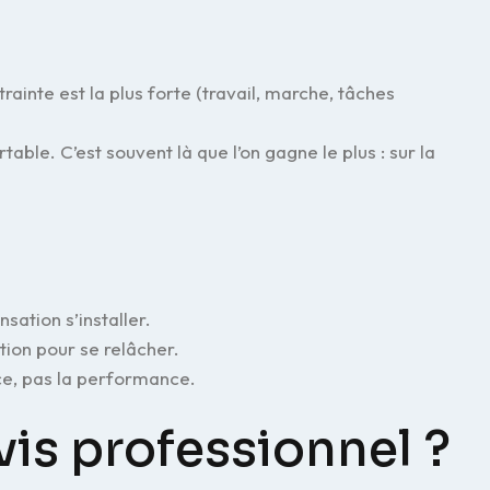
rainte est la plus forte (travail, marche, tâches
ble. C’est souvent là que l’on gagne le plus : sur la
nsation s’installer.
tion pour se relâcher.
ce, pas la performance.
is professionnel ?