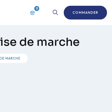
0
COMMANDER
prise de marche
E DE MARCHE