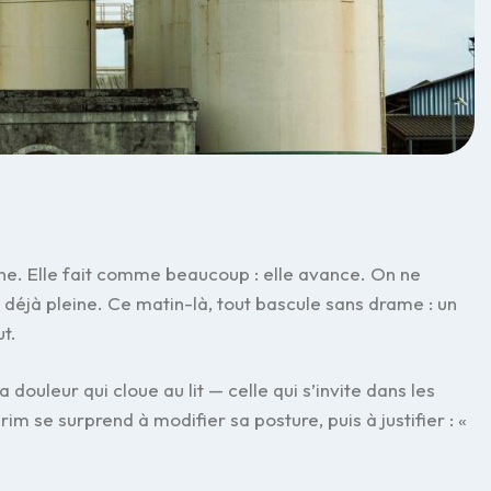
êne. Elle fait comme beaucoup : elle avance. On ne
t déjà pleine. Ce matin-là, tout bascule sans drame : un
ut.
la douleur qui cloue au lit — celle qui s’invite dans les
rim se surprend à modifier sa posture, puis à justifier : «