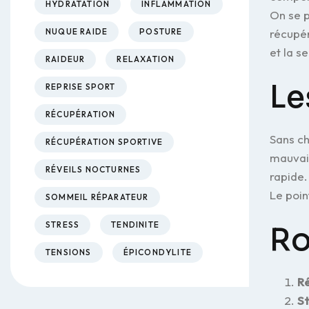
HYDRATATION
INFLAMMATION
On se p
récupér
NUQUE RAIDE
POSTURE
et la s
RAIDEUR
RELAXATION
Le
REPRISE SPORT
RÉCUPÉRATION
Sans ch
RÉCUPÉRATION SPORTIVE
mauvais
RÉVEILS NOCTURNES
rapide.
Le poin
SOMMEIL RÉPARATEUR
STRESS
TENDINITE
Ro
TENSIONS
ÉPICONDYLITE
Ré
St