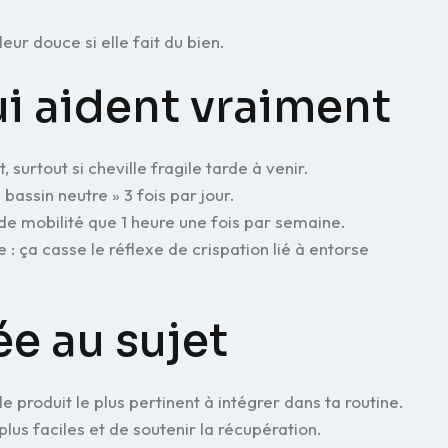
eur douce si elle fait du bien.
ui aident vraiment
 surtout si cheville fragile tarde à venir.
bassin neutre » 3 fois par jour.
s de mobilité que 1 heure une fois par semaine.
: ça casse le réflexe de crispation lié à entorse
ée au sujet
i le produit le plus pertinent à intégrer dans ta routine.
plus faciles et de soutenir la récupération.