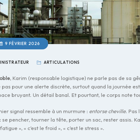
9 FÉVRIER 2026
INISTRATEUR
ARTICULATIONS
oble
, Karim (responsable logistique) ne parle pas de sa g
e pas pour une alerte discrète, surtout quand la journée es
ace bruyant. Un détail banal. Et pourtant, le corps note to
mier signal ressemble à un murmure :
entorse cheville
. Pas 
: se pencher, tourner la tête, porter un sac, rester assis. Ka
 fatigue », « c’est le froid », « c’est le stress ».