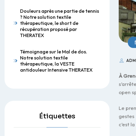
Douleurs après une partie de tennis
? Notre solution textile
thérapeutique, le short de
récupération proposé par
THERATEX
Témoignage sur le Mal de dos.
Notre solution textile
ADM
thérapeutique, la VESTE
antidouleur Intensive THERATEX
À Gren
s’arrêt
open sp
Le pre
Étiquettes
gestes 
c’est la