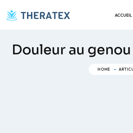
Skip
to
ACCUEIL
content
Douleur au genou d
HOME
ARTIC