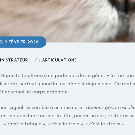
9 FÉVRIER 2026
INISTRATEUR
ARTICULATIONS
, Baptiste (coiffeuse) ne parle pas de sa gêne. Elle fait 
discrète, surtout quand la journée est déjà pleine. Ce mati
Et pourtant, le corps note tout.
mier signal ressemble à un murmure :
douleur genou escalie
tes : se pencher, tourner la tête, porter un sac, rester assi
r : « c’est la fatigue », « c’est le froid », « c’est le stress ».