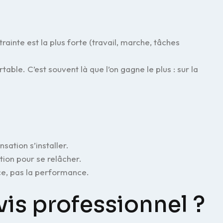
rainte est la plus forte (travail, marche, tâches
ble. C’est souvent là que l’on gagne le plus : sur la
nsation s’installer.
tion pour se relâcher.
ce, pas la performance.
is professionnel ?