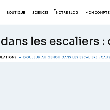
BOUTIQUE
SCIENCES
NOTRE BLOG
MON COMPTE
ans les escaliers :
ULATIONS
DOULEUR AU GENOU DANS LES ESCALIERS : CAU