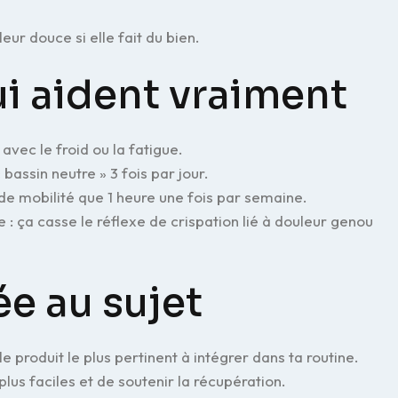
eur douce si elle fait du bien.
ui aident vraiment
avec le froid ou la fatigue.
bassin neutre » 3 fois par jour.
s de mobilité que 1 heure une fois par semaine.
: ça casse le réflexe de crispation lié à douleur genou
ée au sujet
i le produit le plus pertinent à intégrer dans ta routine.
plus faciles et de soutenir la récupération.