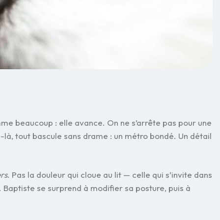
comme beaucoup : elle avance. On ne s’arrête pas pour une
n-là, tout bascule sans drame : un métro bondé. Un détail
rs
. Pas la douleur qui cloue au lit — celle qui s’invite dans
s. Baptiste se surprend à modifier sa posture, puis à