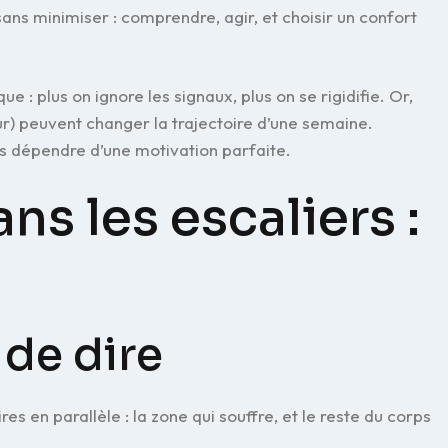
ans minimiser : comprendre, agir, et choisir un confort
 : plus on ignore les signaux, plus on se rigidifie. Or,
ur) peuvent changer la trajectoire d’une semaine.
sans dépendre d’une motivation parfaite.
s les escaliers :
 de dire
es en parallèle : la zone qui souffre, et le reste du corps