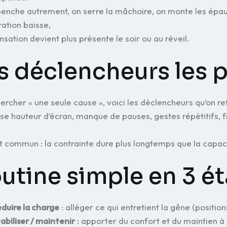
enche autrement, on serre la mâchoire, on monte les épaules
ation baisse,
ensation devient plus présente le soir ou au réveil.
s déclencheurs les p
ercher « une seule cause », voici les déclencheurs qu’on ret
e hauteur d’écran, manque de pauses, gestes répétitifs, fr
t commun : la contrainte dure plus longtemps que la capac
utine simple en 3 ét
duire la charge
: alléger ce qui entretient la gêne (position
abiliser / maintenir
: apporter du confort et du maintien à 