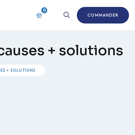
0
COMMANDER
 causes + solutions
SES + SOLUTIONS