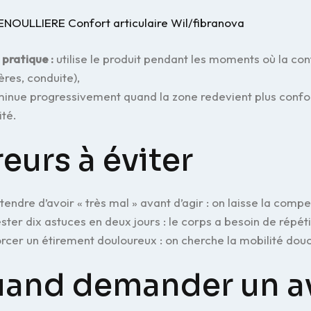
NOULLIERE Confort articulaire Wil/fibranova
 pratique :
utilise le produit pendant les moments où la cont
res, conduite),
minue progressivement quand la zone redevient plus conforta
ité.
reurs à éviter
tendre d’avoir « très mal » avant d’agir : on laisse la compe
ster dix astuces en deux jours : le corps a besoin de répéti
rcer un étirement douloureux : on cherche la mobilité dou
and demander un av