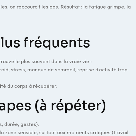
, on raccourcit les pas. Résultat : la fatigue grimpe, la
lus fréquents
rouve le plus souvent dans la vraie vie :
oid, stress, manque de sommeil, reprise d’activité trop
ité du corps à récupérer.
apes (à répéter)
s, durée, gestes).
la zone sensible, surtout aux moments critiques (travail,