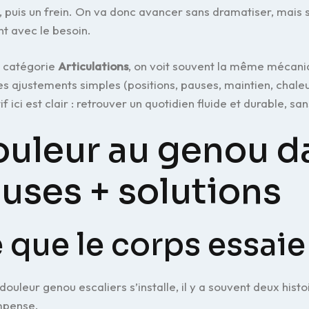
, puis un frein. On va donc avancer sans dramatiser, mais s
t avec le besoin.
a catégorie
Articulations
, on voit souvent la même mécanique
s ajustements simples (positions, pauses, maintien, chale
tif ici est clair : retrouver un quotidien fluide et durable, 
uleur au genou dan
uses + solutions
 que le corps essaie
ouleur genou escaliers s’installe, il y a souvent deux histoir
mpense.