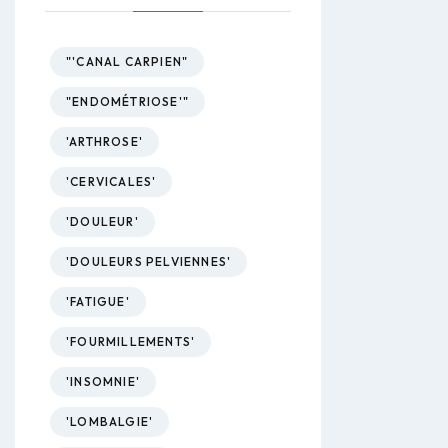
"'CANAL CARPIEN"
"ENDOMÉTRIOSE'"
'ARTHROSE'
'CERVICALES'
'DOULEUR'
'DOULEURS PELVIENNES'
'FATIGUE'
'FOURMILLEMENTS'
'INSOMNIE'
'LOMBALGIE'