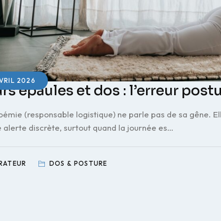
VRIL 2026
s épaules et dos : l’erreur post
oémie (responsable logistique) ne parle pas de sa gêne. E
 alerte discrète, surtout quand la journée es…
TRATEUR
DOS & POSTURE