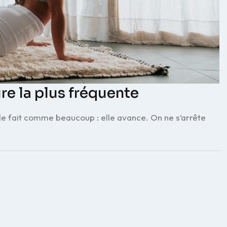
ure la plus fréquente
lle fait comme beaucoup : elle avance. On ne s’arrête