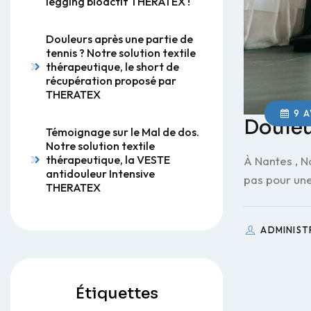
legging bioactif THERATEX !
Douleurs après une partie de
tennis ? Notre solution textile
thérapeutique, le short de
récupération proposé par
THERATEX
9 A
Douleur
Témoignage sur le Mal de dos.
Notre solution textile
thérapeutique, la VESTE
À Nantes , N
antidouleur Intensive
pas pour une
THERATEX
ADMINIS
Étiquettes