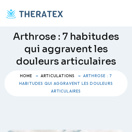
Skip
to
content
Arthrose : 7 habitudes
qui aggravent les
douleurs articulaires
HOME
ARTICULATIONS
ARTHROSE : 7
HABITUDES QUI AGGRAVENT LES DOULEURS
ARTICULAIRES