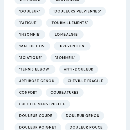
'DOULEUR'
'DOULEURS PELVIENNES'
'FATIGUE'
'FOURMILLEMENTS'
'INSOMNIE'
'LOMBALGIE'
'MAL DE DOS'
'PRÉVENTION'
'SCIATIQUE'
'SOMMEIL'
'TENNIS ELBOW'
ANTI-DOULEUR
ARTHROSE GENOU
CHEVILLE FRAGILE
CONFORT
COURBATURES
CULOTTE MENSTRUELLE
DOULEUR COUDE
DOULEUR GENOU
DOULEUR POIGNET
DOULEUR POUCE