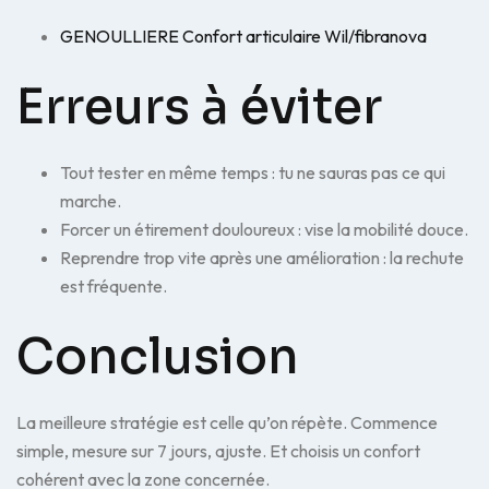
GENOULLIERE Confort articulaire Wil/fibranova
Erreurs à éviter
Tout tester en même temps : tu ne sauras pas ce qui
marche.
Forcer un étirement douloureux : vise la mobilité douce.
Reprendre trop vite après une amélioration : la rechute
est fréquente.
Conclusion
La meilleure stratégie est celle qu’on répète. Commence
simple, mesure sur 7 jours, ajuste. Et choisis un confort
cohérent avec la zone concernée.