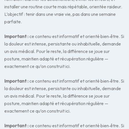
installer une routine courte mais répétable, orientée raideur.
L’objectif : tenir dans une vraie vie, pas dans une semaine
parfaite.
Important :
ce contenu est informatif et orienté bien‑être. Si
la douleur est intense, persistante ou inhabituelle, demande
un avis médical. Pour le reste, la différence se joue sur
posture, maintien adapté et récupération régulière —
exactement ce qu’on construit ici.
Important :
ce contenu est informatif et orienté bien‑être. Si
la douleur est intense, persistante ou inhabituelle, demande
un avis médical. Pour le reste, la différence se joue sur
posture, maintien adapté et récupération régulière —
exactement ce qu’on construit ici.
Important :
ce contenu est informatif et orienté bien‑être. Si