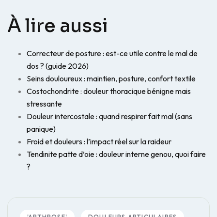
À lire aussi
Correcteur de posture : est-ce utile contre le mal de
dos ? (guide 2026)
Seins douloureux : maintien, posture, confort textile
Costochondrite : douleur thoracique bénigne mais
stressante
Douleur intercostale : quand respirer fait mal (sans
panique)
Froid et douleurs : l’impact réel sur la raideur
Tendinite patte d’oie : douleur interne genou, quoi faire
?
'ARTHROSE'
DOULEURS ARTICULAIRES