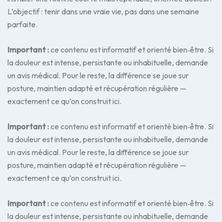
L’objectif : tenir dans une vraie vie, pas dans une semaine
parfaite.
Important :
ce contenu est informatif et orienté bien‑être. Si
la douleur est intense, persistante ou inhabituelle, demande
un avis médical. Pour le reste, la différence se joue sur
posture, maintien adapté et récupération régulière —
exactement ce qu’on construit ici.
Important :
ce contenu est informatif et orienté bien‑être. Si
la douleur est intense, persistante ou inhabituelle, demande
un avis médical. Pour le reste, la différence se joue sur
posture, maintien adapté et récupération régulière —
exactement ce qu’on construit ici.
Important :
ce contenu est informatif et orienté bien‑être. Si
la douleur est intense, persistante ou inhabituelle, demande