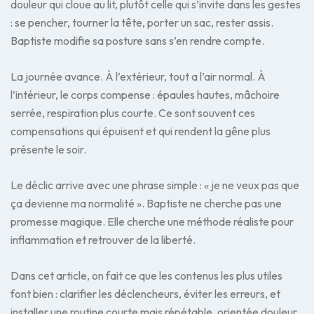
douleur qui cloue au lit, plutôt celle qui s’invite dans les gestes
: se pencher, tourner la tête, porter un sac, rester assis.
Baptiste modifie sa posture sans s’en rendre compte.
La journée avance. À l’extérieur, tout a l’air normal. À
l’intérieur, le corps compense : épaules hautes, mâchoire
serrée, respiration plus courte. Ce sont souvent ces
compensations qui épuisent et qui rendent la gêne plus
présente le soir.
Le déclic arrive avec une phrase simple : « je ne veux pas que
ça devienne ma normalité ». Baptiste ne cherche pas une
promesse magique. Elle cherche une méthode réaliste pour
inflammation et retrouver de la liberté.
Dans cet article, on fait ce que les contenus les plus utiles
font bien : clarifier les déclencheurs, éviter les erreurs, et
installer une routine courte mais répétable, orientée douleur.