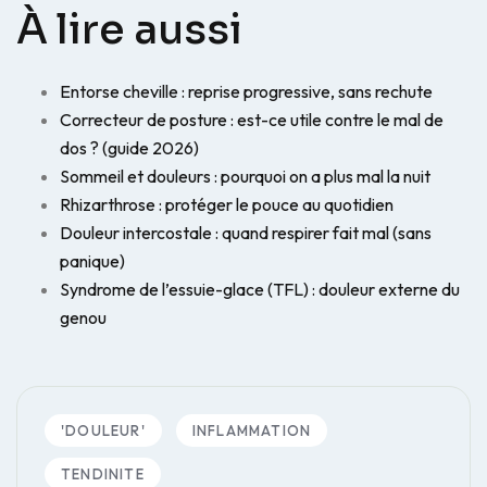
À lire aussi
Entorse cheville : reprise progressive, sans rechute
Correcteur de posture : est-ce utile contre le mal de
dos ? (guide 2026)
Sommeil et douleurs : pourquoi on a plus mal la nuit
Rhizarthrose : protéger le pouce au quotidien
Douleur intercostale : quand respirer fait mal (sans
panique)
Syndrome de l’essuie-glace (TFL) : douleur externe du
genou
'DOULEUR'
INFLAMMATION
TENDINITE