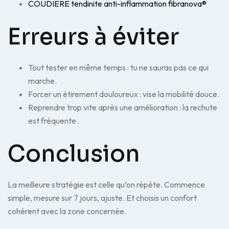
COUDIERE tendinite anti-inflammation fibranova®
Erreurs à éviter
Tout tester en même temps : tu ne sauras pas ce qui
marche.
Forcer un étirement douloureux : vise la mobilité douce.
Reprendre trop vite après une amélioration : la rechute
est fréquente.
Conclusion
La meilleure stratégie est celle qu’on répète. Commence
simple, mesure sur 7 jours, ajuste. Et choisis un confort
cohérent avec la zone concernée.