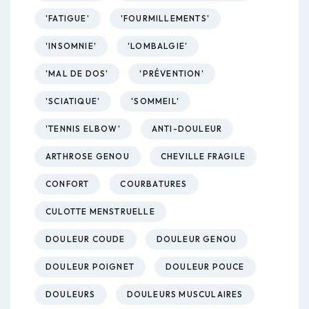
'FATIGUE'
'FOURMILLEMENTS'
'INSOMNIE'
'LOMBALGIE'
'MAL DE DOS'
'PRÉVENTION'
'SCIATIQUE'
'SOMMEIL'
'TENNIS ELBOW'
ANTI-DOULEUR
ARTHROSE GENOU
CHEVILLE FRAGILE
CONFORT
COURBATURES
CULOTTE MENSTRUELLE
DOULEUR COUDE
DOULEUR GENOU
DOULEUR POIGNET
DOULEUR POUCE
DOULEURS
DOULEURS MUSCULAIRES