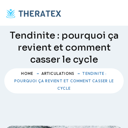
Skip
to
content
Tendinite : pourquoi ça
revient et comment
casser le cycle
HOME
ARTICULATIONS
TENDINITE :
POURQUOI ÇA REVIENT ET COMMENT CASSER LE
CYCLE