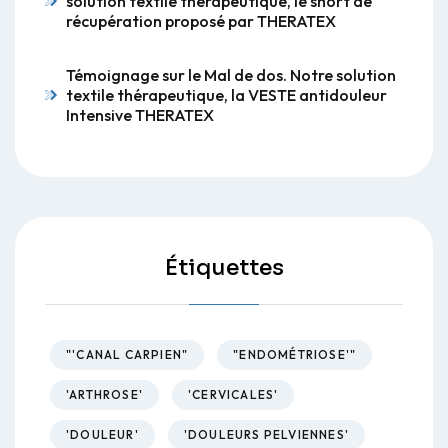
solution textile thérapeutique, le short de
récupération proposé par THERATEX
Témoignage sur le Mal de dos. Notre solution
textile thérapeutique, la VESTE antidouleur
Intensive THERATEX
Étiquettes
"'CANAL CARPIEN"
"ENDOMÉTRIOSE'"
'ARTHROSE'
'CERVICALES'
'DOULEUR'
'DOULEURS PELVIENNES'