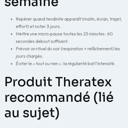
semaine
Repérer quand tendinite apparaît (matin, écran, trajet,
effort) et noter 3 jours.
Mettre une micro‑pause toutes les 25 minutes : 60
secondes debout suffisent.
Prévoir un rituel du soir (respiration + relâchement) les
jours chargés.
Éviter le « tout ou rien » : la régularité bat l’intensité.
Produit Theratex
recommandé (lié
au sujet)