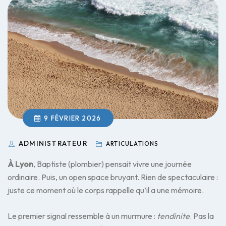
9 FÉVRIER 2026
ADMINISTRATEUR
ARTICULATIONS
À Lyon
, Baptiste (plombier) pensait vivre une journée
ordinaire. Puis, un open space bruyant. Rien de spectaculaire :
juste ce moment où le corps rappelle qu’il a une mémoire.
Le premier signal ressemble à un murmure :
tendinite
. Pas la