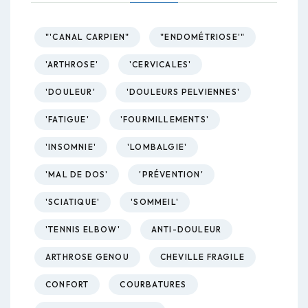
"'CANAL CARPIEN"
"ENDOMÉTRIOSE'"
'ARTHROSE'
'CERVICALES'
'DOULEUR'
'DOULEURS PELVIENNES'
'FATIGUE'
'FOURMILLEMENTS'
'INSOMNIE'
'LOMBALGIE'
'MAL DE DOS'
'PRÉVENTION'
'SCIATIQUE'
'SOMMEIL'
'TENNIS ELBOW'
ANTI-DOULEUR
ARTHROSE GENOU
CHEVILLE FRAGILE
CONFORT
COURBATURES