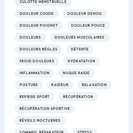
CULOTTE MENSTRUELLE
DOULEUR COUDE
DOULEUR GENOU
DOULEUR POIGNET
DOULEUR POUCE
DOULEURS
DOULEURS MUSCULAIRES
DOULEURS RÈGLES
DÉTENTE
FROID DOULEURS
HYDRATATION
INFLAMMATION
NUQUE RAIDE
POSTURE
RAIDEUR
RELAXATION
REPRISE SPORT
RÉCUPÉRATION
RÉCUPÉRATION SPORTIVE
RÉVEILS NOCTURNES
SOMMEIL RÉPARATEUR
STRESS