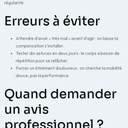
régularité.
Erreurs à éviter
Attendre d’avoir « très mal » avant d’agir : on laisse la
compensation s’installer.
Tester dix astuces en deux jours : le corps a besoin de
répétition pour se relâcher.
Forcer un étirement douloureux : on cherche la mobilité
douce, pas la performance.
Quand demander
un avis
professionnel ?