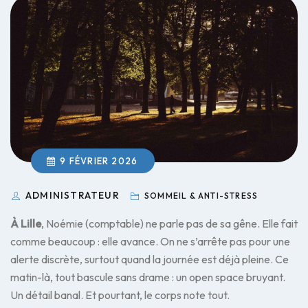
9 FÉVRIER 2026
ADMINISTRATEUR
SOMMEIL & ANTI-STRESS
À Lille
, Noémie (comptable) ne parle pas de sa gêne. Elle fait
comme beaucoup : elle avance. On ne s’arrête pas pour une
alerte discrète, surtout quand la journée est déjà pleine. Ce
matin-là, tout bascule sans drame : un open space bruyant.
Un détail banal. Et pourtant, le corps note tout.