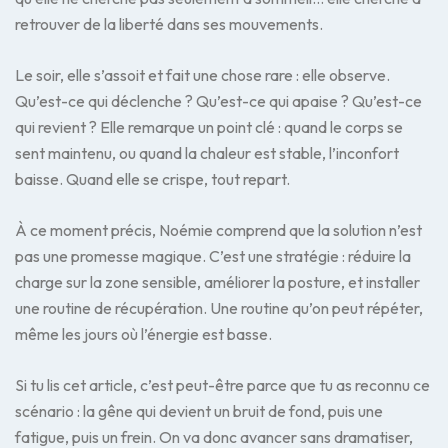
retrouver de la liberté dans ses mouvements.
Le soir, elle s’assoit et fait une chose rare : elle observe.
Qu’est-ce qui déclenche ? Qu’est-ce qui apaise ? Qu’est-ce
qui revient ? Elle remarque un point clé : quand le corps se
sent maintenu, ou quand la chaleur est stable, l’inconfort
baisse. Quand elle se crispe, tout repart.
À ce moment précis, Noémie comprend que la solution n’est
pas une promesse magique. C’est une stratégie : réduire la
charge sur la zone sensible, améliorer la posture, et installer
une routine de récupération. Une routine qu’on peut répéter,
même les jours où l’énergie est basse.
Si tu lis cet article, c’est peut-être parce que tu as reconnu ce
scénario : la gêne qui devient un bruit de fond, puis une
fatigue, puis un frein. On va donc avancer sans dramatiser,