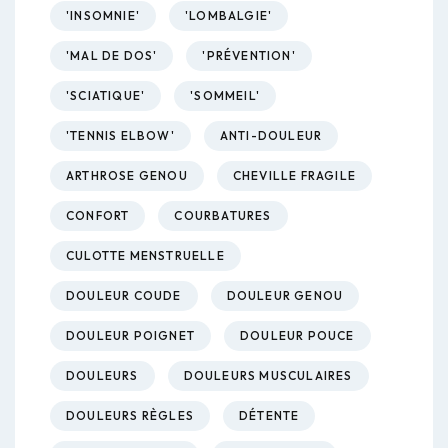
'INSOMNIE'
'LOMBALGIE'
'MAL DE DOS'
'PRÉVENTION'
'SCIATIQUE'
'SOMMEIL'
'TENNIS ELBOW'
ANTI-DOULEUR
ARTHROSE GENOU
CHEVILLE FRAGILE
CONFORT
COURBATURES
CULOTTE MENSTRUELLE
DOULEUR COUDE
DOULEUR GENOU
DOULEUR POIGNET
DOULEUR POUCE
DOULEURS
DOULEURS MUSCULAIRES
DOULEURS RÈGLES
DÉTENTE