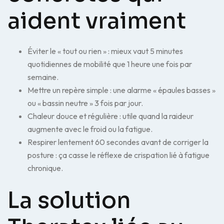
aident vraiment
Éviter le « tout ou rien » : mieux vaut 5 minutes
quotidiennes de mobilité que 1 heure une fois par
semaine.
Mettre un repère simple : une alarme « épaules basses »
ou « bassin neutre » 3 fois par jour.
Chaleur douce et régulière : utile quand la raideur
augmente avec le froid ou la fatigue.
Respirer lentement 60 secondes avant de corriger la
posture : ça casse le réflexe de crispation lié à fatigue
chronique.
La solution