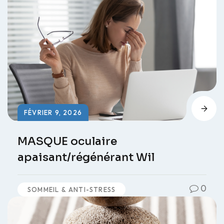
FÉVRIER 9, 2026
MASQUE oculaire
apaisant/régénérant Wil
0
SOMMEIL & ANTI-STRESS